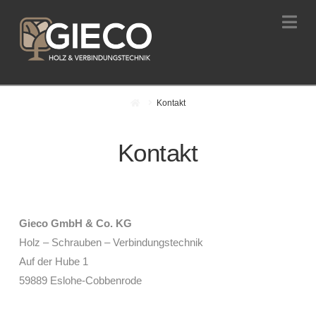
Na
Home
Kontakt
Kontakt
Gieco GmbH & Co. KG
Holz – Schrauben – Verbindungstechnik
Auf der Hube 1
59889 Eslohe-Cobbenrode